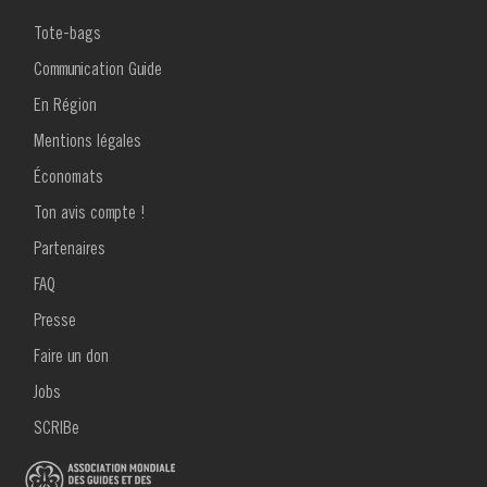
MENU
Tote-bags
FOOTER
1
Communication Guide
En Région
Mentions légales
Économats
Ton avis compte !
MENU
Partenaires
FOOTER
2
FAQ
Presse
Faire un don
Jobs
SCRIBe