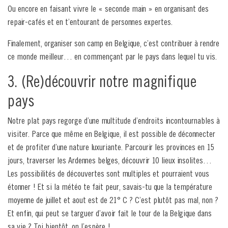
Ou encore en faisant vivre le « seconde main » en organisant des
repair-cafés et en t’entourant de personnes expertes.
Finalement, organiser son camp en Belgique, c’est contribuer à rendre
ce monde meilleur… en commençant par le pays dans lequel tu vis.
3. (Re)découvrir notre magnifique
pays
Notre plat pays regorge d’une multitude d’endroits incontournables à
visiter. Parce que même en Belgique, il est possible de déconnecter
et de profiter d’une nature luxuriante. Parcourir les provinces en 15
jours, traverser les Ardennes belges, découvrir 10 lieux insolites…
Les possibilités de découvertes sont multiples et pourraient vous
étonner ! Et si la météo te fait peur, savais-tu que la température
moyenne de juillet et aout est de 21° C ? C’est plutôt pas mal, non ?
Et enfin, qui peut se targuer d’avoir fait le tour de la Belgique dans
sa vie ? Toi bientôt, on l’espère !