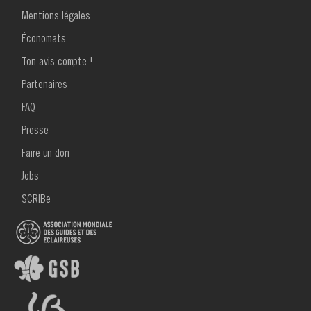
Mentions légales
Économats
Ton avis compte !
MENU
Partenaires
FOOTER
2
FAQ
Presse
Faire un don
Jobs
SCRIBe