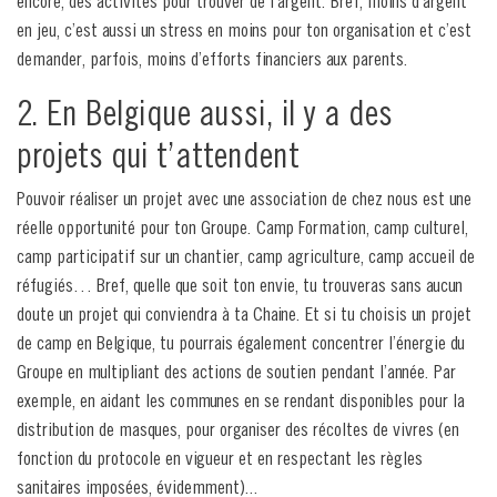
encore, des activités pour trouver de l’argent. Bref, moins d’argent
en jeu, c’est aussi un stress en moins pour ton organisation et c’est
demander, parfois, moins d’efforts financiers aux parents.
2. En Belgique aussi, il y a des
projets qui t’attendent
Pouvoir réaliser un projet avec une association de chez nous est une
réelle opportunité pour ton Groupe. Camp Formation, camp culturel,
camp participatif sur un chantier, camp agriculture, camp accueil de
réfugiés… Bref, quelle que soit ton envie, tu trouveras sans aucun
doute un projet qui conviendra à ta Chaine. Et si tu choisis un projet
de camp en Belgique, tu pourrais également concentrer l’énergie du
Groupe en multipliant des actions de soutien pendant l’année. Par
exemple, en aidant les communes en se rendant disponibles pour la
distribution de masques, pour organiser des récoltes de vivres (en
fonction du protocole en vigueur et en respectant les règles
sanitaires imposées, évidemment)...