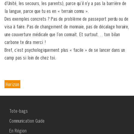
d’Unité, les secours, les parents), parce qu’il n’y a pas la barrière de
la langue, parce que tu es en « terrain connu ».
Des exemples concrets ? Pas de problème de passeport perdu ou de
visa à faire. Pas de changement de monnaie, pas de décalage horaire,
une couverture médicale que l’on connait. Et surtout… ton bilan
carbone te dira merci !
Bref, c’est psychologiquement plus « facile » de se lancer dans un
camp pas si loin de chez toi.
Horizon
MENU
Tote-bags
FOOTER
1
Communication Guide
En Région