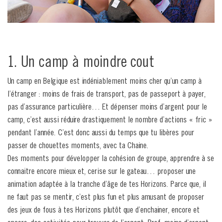
1. Un camp à moindre cout
Un camp en Belgique est indéniablement moins cher qu’un camp à
l’étranger : moins de frais de transport, pas de passeport à payer,
pas d’assurance particulière… Et dépenser moins d’argent pour le
camp, c’est aussi réduire drastiquement le nombre d’actions « fric »
pendant l’année. C’est donc aussi du temps que tu libères pour
passer de chouettes moments, avec ta Chaine.
Des moments pour développer la cohésion de groupe, apprendre à se
connaitre encore mieux et, cerise sur le gateau… proposer une
animation adaptée à la tranche d’âge de tes Horizons. Parce que, il
ne faut pas se mentir, c’est plus fun et plus amusant de proposer
des jeux de fous à tes Horizons plutôt que d’enchainer, encore et