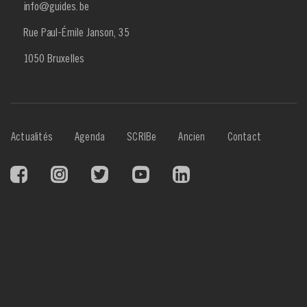
info@guides.be
Rue Paul-Émile Janson, 35
1050 Bruxelles
Menu
Actualités
Agenda
SCRIBe
Ancien
Contact
Footer
3