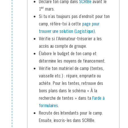
Déclare ton camp dans
SCRIBe
avant le
er
1
mars.
Si tu n’as toujours pas d’endroit pour ton
camp, réfère-toi à cette
page pour
trouver une solution (Logistique)
.
Vérifie si l’Animateur-trésorier a les
accès au compte de groupe.
Élabore le budget de ton camp et
détermine les moyens de financement.
Vérifie ton matériel de camp (tentes,
vaisselle etc.) : répare, emprunte ou
achète. Pour les tentes, retrouve des
bons plans dans le schéma « À la
recherche de tentes » dans ta
Farde à
formulaires
.
Recrute des Intendants pour le camp.
Ensuite, inscris-les dans SCRIBe.