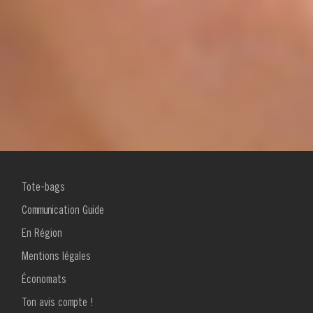
MENU
Tote-bags
FOOTER
1
Communication Guide
En Région
Mentions légales
Économats
Ton avis compte !