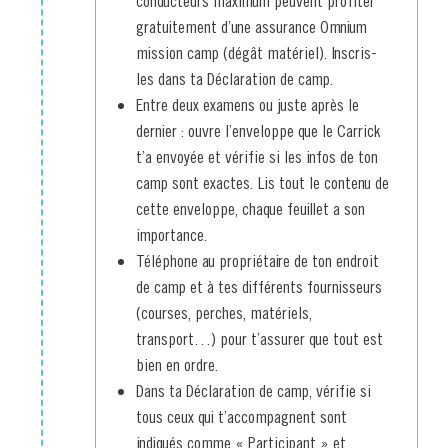
conducteurs maximum peuvent profiter
gratuitement d’une assurance Omnium
mission camp (dégât matériel). Inscris-
les dans ta Déclaration de camp.
Entre deux examens ou juste après le
dernier : ouvre l’enveloppe que le Carrick
t’a envoyée et vérifie si les infos de ton
camp sont exactes. Lis tout le contenu de
cette enveloppe, chaque feuillet a son
importance.
Téléphone au propriétaire de ton endroit
de camp et à tes différents fournisseurs
(courses, perches, matériels,
transport…) pour t’assurer que tout est
bien en ordre.
Dans ta Déclaration de camp, vérifie si
tous ceux qui t’accompagnent sont
indiqués comme « Participant » et