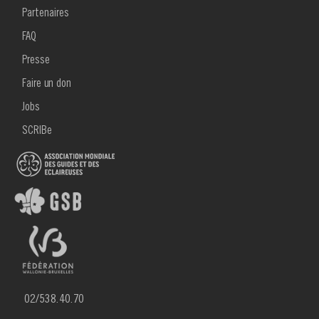
MENU
Partenaires
FOOTER
2
FAQ
Presse
Faire un don
Jobs
SCRIBe
02/538.40.70