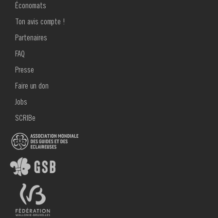
Économats
Ton avis compte !
MENU
Partenaires
FOOTER
2
FAQ
Presse
Faire un don
Jobs
SCRIBe