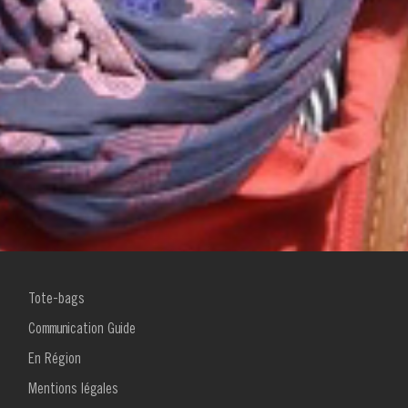
MENU
Tote-bags
FOOTER
1
Communication Guide
En Région
Mentions légales