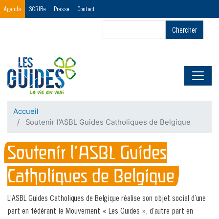
Menu
Agenda
SCRIBe
Presse
Contact
Header
Chercher
Chercher
First
Accueil
Soutenir l’ASBL Guides Catholiques de Belgique
Soutenir l’ASBL Guides
Catholiques de Belgique
L’ASBL Guides Catholiques de Belgique réalise son objet social d’une
part en fédérant le Mouvement « Les Guides », d’autre part en