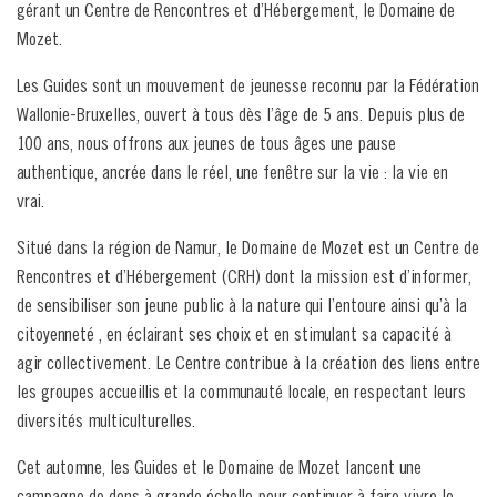
gérant un Centre de Rencontres et d’Hébergement, le Domaine de
Mozet.
Les Guides sont un mouvement de jeunesse reconnu par la Fédération
Wallonie-Bruxelles, ouvert à tous dès l’âge de 5 ans. Depuis plus de
100 ans, nous offrons aux jeunes de tous âges une pause
authentique, ancrée dans le réel, une fenêtre sur la vie : la vie en
vrai.
Situé dans la région de Namur, le Domaine de Mozet est un Centre de
Rencontres et d’Hébergement (CRH) dont la mission est d’informer,
de sensibiliser son jeune public à la nature qui l’entoure ainsi qu’à la
citoyenneté , en éclairant ses choix et en stimulant sa capacité à
agir collectivement. Le Centre contribue à la création des liens entre
les groupes accueillis et la communauté locale, en respectant leurs
diversités multiculturelles.
Cet automne, les Guides et le Domaine de Mozet lancent une
campagne de dons à grande échelle pour continuer à faire vivre le