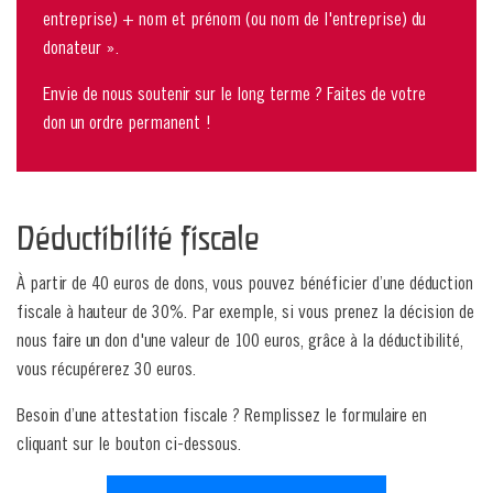
entreprise) + nom et prénom (ou nom de l'entreprise) du
donateur ».
Envie de nous soutenir sur le long terme ? Faites de votre
don un ordre permanent !
Déductibilité fiscale
À partir de 40 euros de dons, vous pouvez bénéficier d’une déduction
fiscale à hauteur de 30%. Par exemple, si vous prenez la décision de
nous faire un don d'une valeur de 100 euros, grâce à la déductibilité,
vous récupérerez 30 euros.
Besoin d’une attestation fiscale ? Remplissez le formulaire en
cliquant sur le bouton ci-dessous.