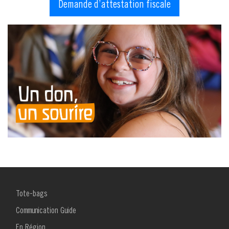
Demande d’attestation fiscale
MENU
Tote-bags
FOOTER
1
Communication Guide
En Région