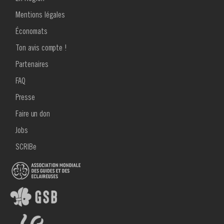
Mentions légales
Économats
Ton avis compte !
MENU
Partenaires
FOOTER
2
FAQ
Presse
Faire un don
Jobs
SCRIBe