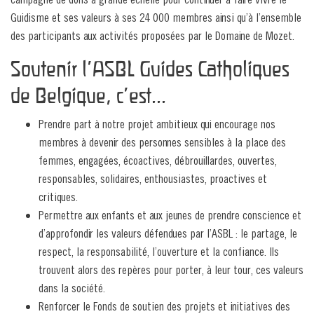
Guidisme et ses valeurs à ses 24 000 membres ainsi qu’à l’ensemble
des participants aux activités proposées par le Domaine de Mozet.
Soutenir l’ASBL Guides Catholiques
de Belgique, c’est...
Prendre part à notre projet ambitieux qui encourage nos
membres à devenir des personnes sensibles à la place des
femmes, engagées, écoactives, débrouillardes, ouvertes,
responsables, solidaires, enthousiastes, proactives et
critiques.
Permettre aux enfants et aux jeunes de prendre conscience et
d’approfondir les valeurs défendues par l’ASBL : le partage, le
respect, la responsabilité, l’ouverture et la confiance. Ils
trouvent alors des repères pour porter, à leur tour, ces valeurs
dans la société.
Renforcer le Fonds de soutien des projets et initiatives des