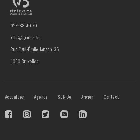
02/538.40.70
info@guides.be
Rue Paul-Émile Janson, 35
1050 Bruxelles
Menu
Actualités
Agenda
SCRIBe
Ancien
Contact
Footer
3