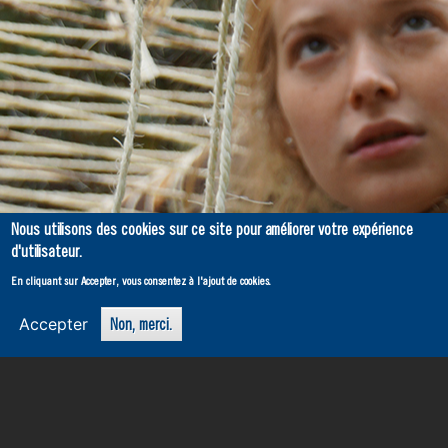
Nous utilisons des cookies sur ce site pour améliorer votre expérience
d'utilisateur.
On parie que ça te
En cliquant sur Accepter, vous consentez à l'ajout de cookies.
plaira
Accepter
Non, merci.
Rejoins-nous