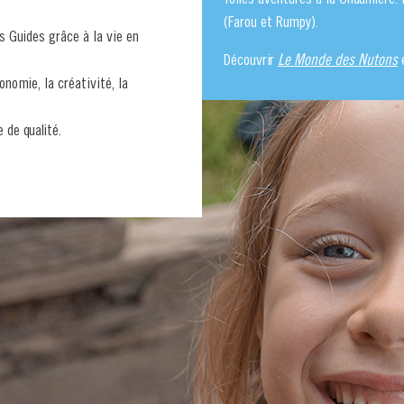
(Farou et Rumpy).
s Guides grâce à la vie en
Découvrir
Le Monde des Nutons
e
nomie, la créativité, la
 de qualité.