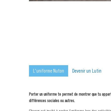
L'uniforme Nuton
Devenir un Lutin
Porter un uniforme te permet de montrer que tu appart
différences sociales ou autres.
Chacun est invité à porter l’uniforme lors des activité