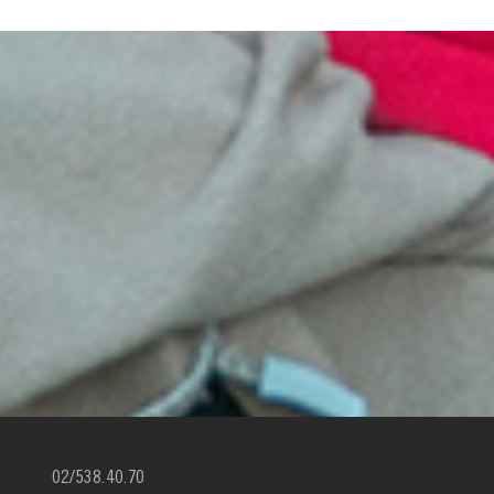
02/538.40.70