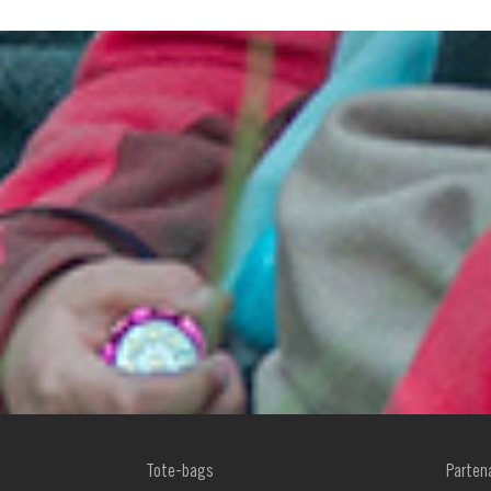
MENU
MENU
Tote-bags
Parten
FOOTER
FOOTE