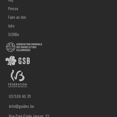
FAQ
Presse
Faire un don
Jobs
SCRIBe
02/538.40.70
info@guides.be
Rue Paul-Émile Janson, 35