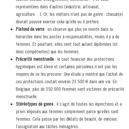
représentées dans d’autres (industrie, artisanat,
agriculture…). Or, les métiers n’ont pas de genre : chacun(e)
devrait pouvoir exercer celui qu’elle ou il préfère.
Plafond de verre
: on observe que plus on monte dans la
hiérarchie dans les postes à responsabilités, moins il y a de
femmes. Et pourtant, elles sont tout autant diplômées (et
donc compétentes) que les hommes.
Précarité menstruelle
: le cout financier des protections
hygiéniques est élevé et certaines personnes n’ont pas les
moyens de se les procurer. Une étude a montré que l’achat de
ces protections coutait environ 23 500 € dans une vie. En
Belgique, plus de 350 000 femmes sont victimes de précarité
menstruelle.
Stéréotypes de genre
: il s’agit de toutes les injonctions et a
priori imposés aux femmes simplement parce qu’elles sont
femmes. Cela passe par les diktats de beauté, de minceur,
l’assignation aux tâches ménagères...