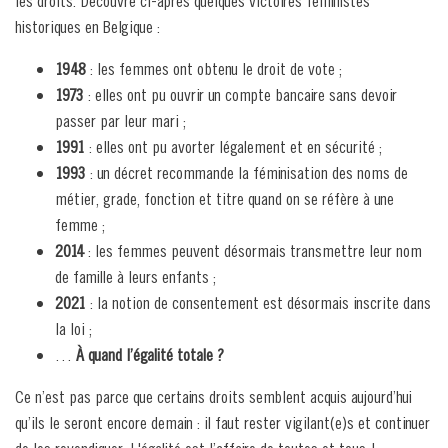
les droits. Découvre ci-après quelques victoires féministes
historiques en Belgique :
1948
: les femmes ont obtenu le droit de vote ;
1973
: elles ont pu ouvrir un compte bancaire sans devoir
passer par leur mari ;
1991
: elles ont pu avorter légalement et en sécurité ;
1993
: un décret recommande la féminisation des noms de
métier, grade, fonction et titre quand on se réfère à une
femme ;
2014
: les femmes peuvent désormais transmettre leur nom
de famille à leurs enfants ;
2021
: la notion de consentement est désormais inscrite dans
la loi ;
…
À quand l’égalité totale ?
Ce n’est pas parce que certains droits semblent acquis aujourd’hui
qu’ils le seront encore demain : il faut rester vigilant(e)s et continuer