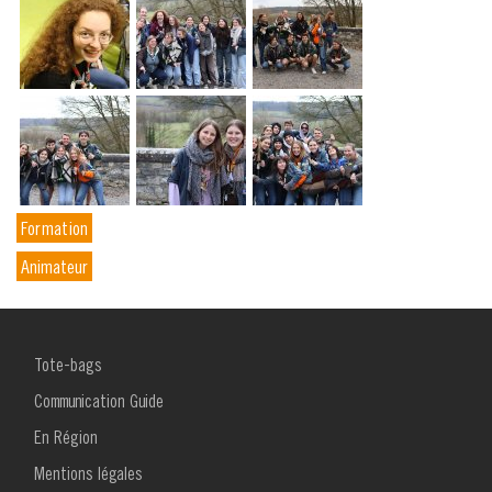
Formation
Animateur
MENU
Tote-bags
FOOTER
1
Communication Guide
En Région
Mentions légales