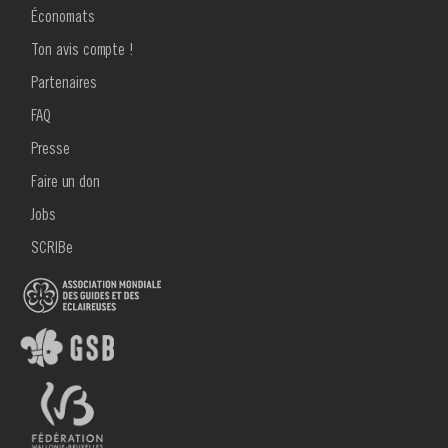
Économats
Ton avis compte !
MENU
Partenaires
FOOTER
2
FAQ
Presse
Faire un don
Jobs
SCRIBe