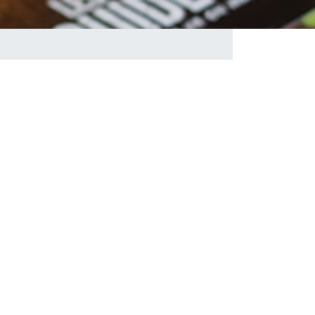
 projet de camp