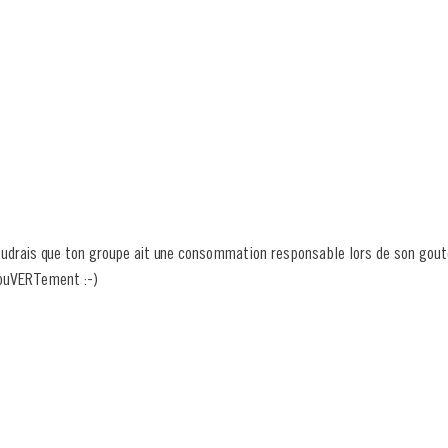
udrais que ton groupe ait une consommation responsable lors de son goute
 ouVERTement :-)