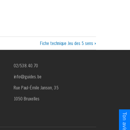
Fiche technique Jeu des 5 sens
›
02/538.40.70
info@guides.be
Rue Paul-Émile Janson, 35
1050 Bruxelles