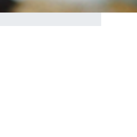
 projet de camp