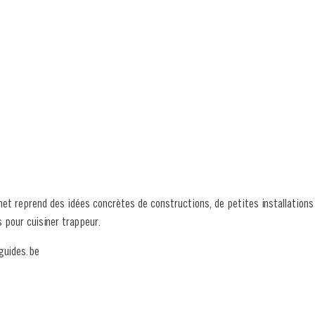
t reprend des idées concrètes de constructions, de petites installations 
 pour cuisiner trappeur.
@guides.be