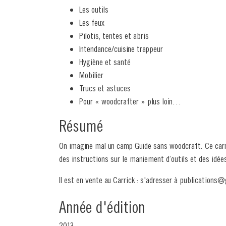
Les outils
Les feux
Pilotis, tentes et abris
Intendance/cuisine trappeur
Hygiène et santé
Mobilier
Trucs et astuces
Pour « woodcrafter » plus loin…
Résumé
On imagine mal un camp Guide sans woodcraft. Ce carne
des instructions sur le maniement d’outils et des idées
Il est en vente au Carrick : s'adresser à publications
Année d'édition
2013