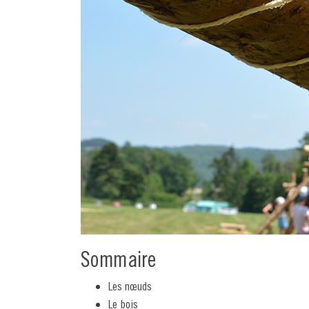
Sommaire
Les nœuds
Le bois