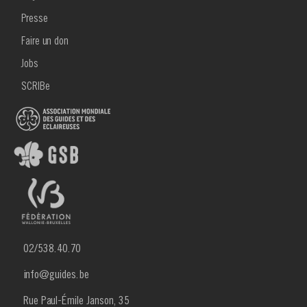
Aventures
Presse
Faire un don
Jobs
SCRIBe
02/538.40.70
info@guides.be
Rue Paul-Émile Janson, 35