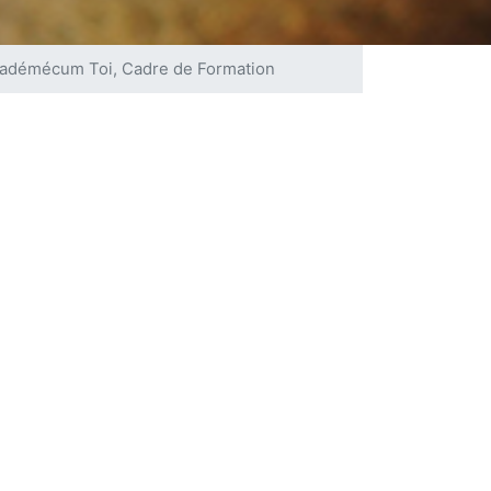
 projet de camp
adémécum Toi, Cadre de Formation