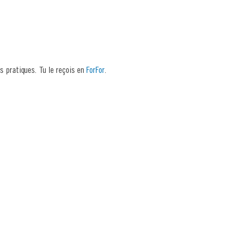
s pratiques. Tu le reçois en
ForFor
.