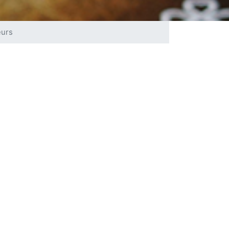
 projet de camp
eurs