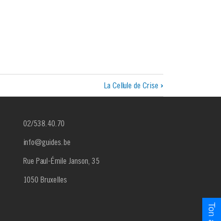
La Cellule de Crise
›
02/538.40.70
info@guides.be
Rue Paul-Émile Janson, 35
1050 Bruxelles