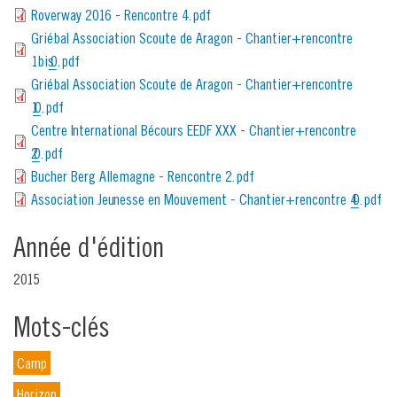
Roverway 2016 - Rencontre 4.pdf
Griébal Association Scoute de Aragon - Chantier+rencontre
1bis_0.pdf
Griébal Association Scoute de Aragon - Chantier+rencontre
1_0.pdf
Centre International Bécours EEDF XXX - Chantier+rencontre
2_0.pdf
Bucher Berg Allemagne - Rencontre 2.pdf
Association Jeunesse en Mouvement - Chantier+rencontre 4_0.pdf
Année d'édition
2015
Mots-clés
Camp
Horizon