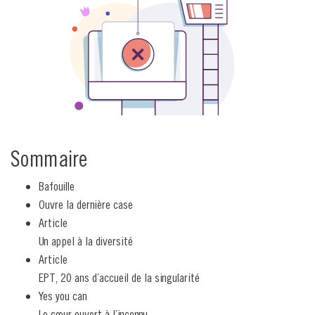
Sommaire
Bafouille
Ouvre la dernière case
Article
Un appel à la diversité
Article
EPT, 20 ans d’accueil de la singularité
Yes you can
Le cœur ouvert à l’inconnu