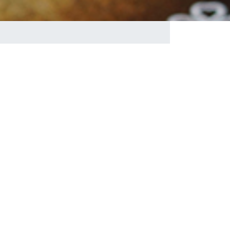
 projet de camp