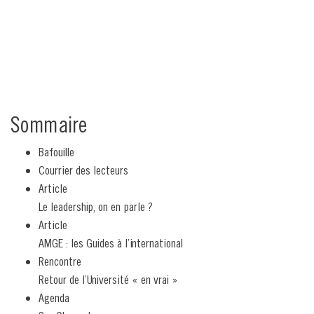
Sommaire
Bafouille
Courrier des lecteurs
Article
Le leadership, on en parle ?
Article
AMGE : les Guides à l’international
Rencontre
Retour de l’Université « en vrai »
Agenda