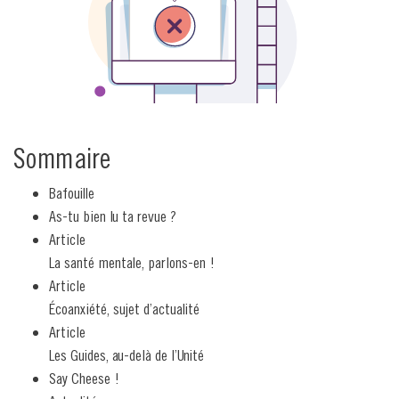
Sommaire
Bafouille
As-tu bien lu ta revue ?
Article
La santé mentale, parlons-en !
Article
Écoanxiété, sujet d’actualité
Article
Les Guides, au-delà de l’Unité
Say Cheese !