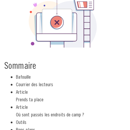
Sommaire
Bafouille
Courrier des lecteurs
Article
Prends ta place
Article
Où sont passés les endroits de camp ?
Outils
Bons plans