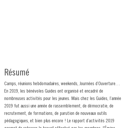
Résumé
Camps, réunions hebdomadaires, weekends, Journées d’Ouverture…
En 2019, les bénévoles Guides ont organisé et encadré de
nombreuses activités pour les jeunes. Mais chez les Guides, l’année
2019 fut aussi une année de rassemblement, de démocratie, de
recrutement, de formations, de parution de nouveaux outils
pédagogiques, et bien plus encore ! Le rapport d’activités 2019
permet de retracer le travail effectué par les membres, l’Équipe