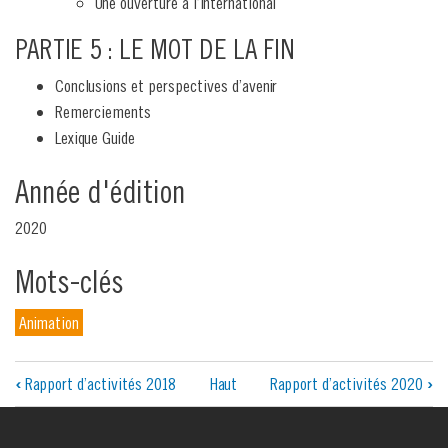
Une ouverture à l’international
PARTIE 5 : LE MOT DE LA FIN
Conclusions et perspectives d’avenir
Remerciements
Lexique Guide
Année d'édition
2020
Mots-clés
Animation
Liens
‹
Rapport d’activités 2018
Haut
Rapport d’activités 2020
›
transversaux