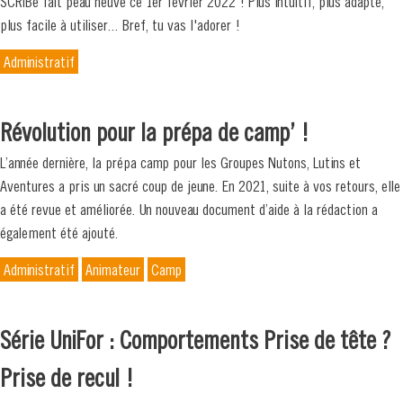
SCRIBe fait peau neuve ce 1er février 2022 ! Plus intuitif, plus adapté,
plus facile à utiliser... Bref, tu vas l'adorer !
Administratif
Révolution pour la prépa de camp’ !
L’année dernière, la prépa camp pour les Groupes Nutons, Lutins et
Aventures a pris un sacré coup de jeune. En 2021, suite à vos retours, elle
a été revue et améliorée. Un nouveau document d’aide à la rédaction a
également été ajouté.
Administratif
Animateur
Camp
Série UniFor : Comportements Prise de tête ?
Prise de recul !