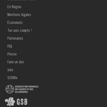
En Région
Mentions légales
Économats
Ton avis compte !
MENU
Partenaires
FOOTER
2
FAQ
Presse
Faire un don
Jobs
SCRIBe