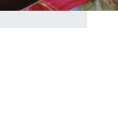
 projet de camp