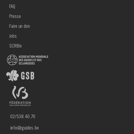
FOOTER
2
FAQ
Presse
Faire un don
Jobs
SCRIBe
02/538.40.70
info@guides.be