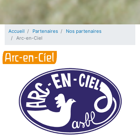
Accueil
Partenaires
Nos partenaires
Arc-en-Ciel
Arc-en-Ciel