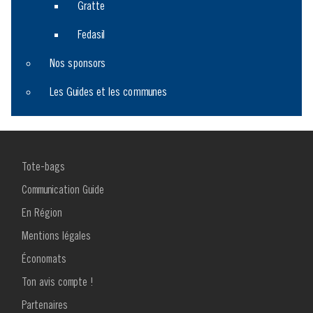
Gratte
Fedasil
Nos sponsors
Les Guides et les communes
MENU
Tote-bags
FOOTER
1
Communication Guide
En Région
Mentions légales
Économats
Ton avis compte !
MENU
Partenaires