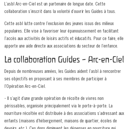
L’asbl Arc-en-Ciel est un partenaire de longue date. Cette
collaboration s’inscrit dans la volonté d’ouvrir les Guides à tous.
Cette asbl lutte contre l’exclusion des jeunes issus des milieux
populaires. Elle vise à favoriser leur épanouissement en facilitant
l’accès aux activités de loisirs actifs et éducatifs. Pour ce faire, elle
apporte une aide directe aux associations du secteur de l’enfance.
La collaboration Guides – Arc-en-Ciel
Depuis de nombreuses années, les Guides aident l’asbl à rencontrer
ses objectifs en proposant à ses membres de participer à
l’Opération Arc-en-Ciel.
- Il s’agit d’une grande opération de récolte de vivres non
périssables, organisée principalement via le porte-à-porte. La
nourriture récoltée est distribuée à des associations s’adressant aux
enfants (maisons d’hébergement, maisons de quartier, écoles de
devoirs, etc.). Ces dons diminuent les dépenses en nourriture qui