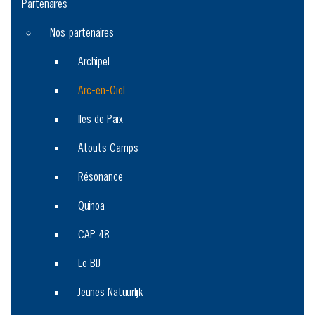
Partenaires
Partenaires
Nos partenaires
Archipel
Arc-en-Ciel
Iles de Paix
Atouts Camps
Résonance
Quinoa
CAP 48
Le BIJ
Jeunes Natuurlijk