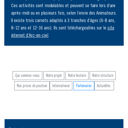
Ces activités sont modulables et peuvent se faire lors d’une
après-midi ou en plusieurs fois, selon l’envie des Animateurs.
Il existe trois carnets adaptés à 3 tranches d’âges (6-8 ans,
8-12 ans et 12-16 ans). Ils sont téléchargeables sur le
site
internet d’Arc-en-ciel
.
Qui sommes-nous
Notre projet
Notre histoire
Notre structure
Nos prises de position
International
Partenaires
Actualités
Menu